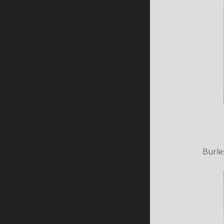
Burle