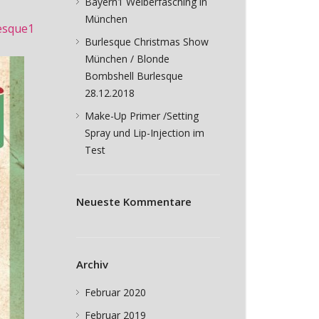
Bayern1 Weiberfasching in
München
esque1
Burlesque Christmas Show
München / Blonde
Bombshell Burlesque
28.12.2018
Make-Up Primer /Setting
Spray und Lip-Injection im
Test
Neueste Kommentare
Archiv
Februar 2020
Februar 2019