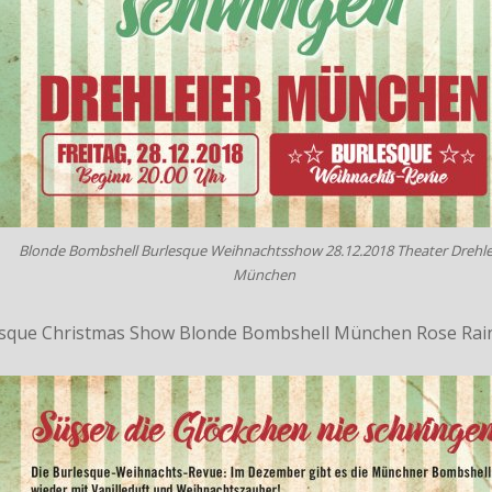
Blonde Bombshell Burlesque Weihnachtsshow 28.12.2018 Theater Drehle
München
sque Christmas Show Blonde Bombshell München Rose Ra