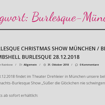
gwort:
Burlesque-Mün
LESQUE CHRISTMAS SHOW MÜNCHEN / 
BSHELL BURLESQUE 28.12.2018
e Rainbow
/
Allgemein
/
31. Oktober 2018
/
0 Kommentare
.12.2018 findet im Theater Drehleier in München unsere be
achts-Burlesque Show „Süßer die Glöckchen nie schwingen“
s ab sofort erhältlich: