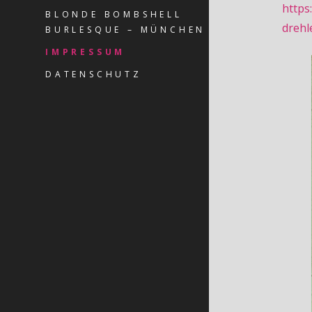
https
BLONDE BOMBSHELL
drehl
BURLESQUE – MÜNCHEN
IMPRESSUM
DATENSCHUTZ