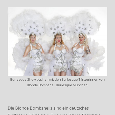
Burlesque Show buchen mit den Burlesque Tänzerinnen von
Blonde Bombshell Burlesque München.
Die Blonde Bombshells sind ein deutsches