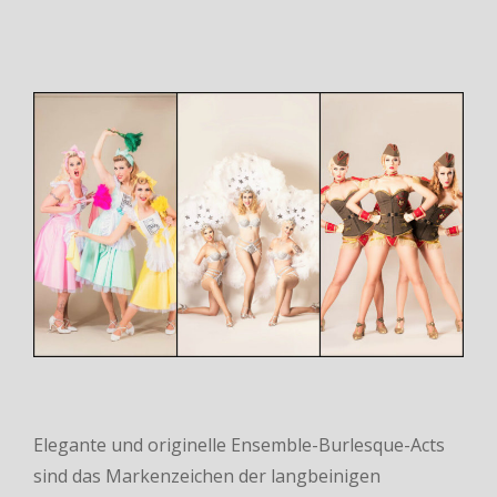
Elegante und originelle Ensemble-Burlesque-Acts
sind das Markenzeichen der langbeinigen