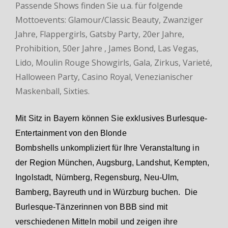
Passende Shows finden Sie u.a. für folgende
Mottoevents: Glamour/Classic Beauty, Zwanziger
Jahre, Flappergirls, Gatsby Party, 20er Jahre,
Prohibition, 50er Jahre , James Bond, Las Vegas,
Lido, Moulin Rouge Showgirls, Gala, Zirkus, Varieté,
Halloween Party, Casino Royal, Venezianischer
Maskenball, Sixties.
Mit Sitz in Bayern können Sie exklusives Burlesque-
Entertainment von den Blonde
Bombshells unkompliziert für Ihre Veranstaltung in
der Region München, Augsburg, Landshut, Kempten,
Ingolstadt, Nürnberg, Regensburg, Neu-Ulm,
Bamberg, Bayreuth und in Würzburg buchen. Die
Burlesque-Tänzerinnen von BBB sind mit
verschiedenen Mitteln mobil und zeigen ihre