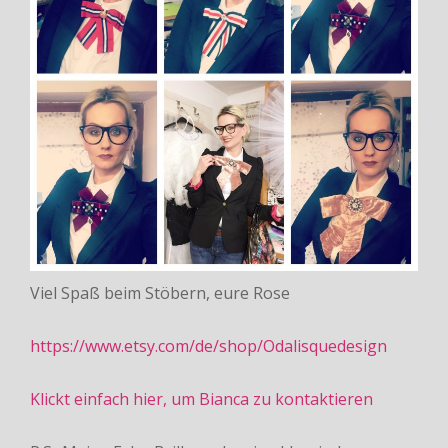
Viel Spaß beim Stöbern, eure Rose
https://www.etsy.com/de/shop/Odalisquedesign
Klickt einfach hier, um Bianca zu kontaktieren