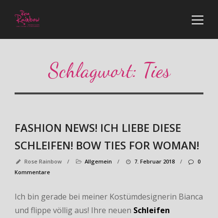
Schlagwort:
Ties
FASHION NEWS! ICH LIEBE DIESE
SCHLEIFEN! BOW TIES FOR WOMAN!
Rose Rainbow
/
Allgemein
/
7. Februar 2018
/
0
Kommentare
Ich bin gerade bei meiner Kostümdesignerin Bianca
und flippe völlig aus! Ihre neuen
Schleifen