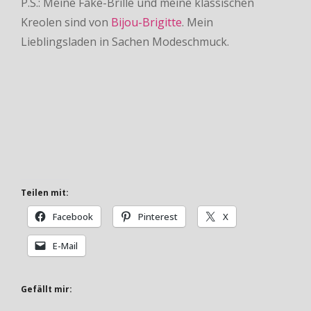
P.S.: Meine Fake-Brille und meine klassischen
Kreolen sind von
Bijou-Brigitte
. Mein
Lieblingsladen in Sachen Modeschmuck.
Teilen mit:
Facebook
Pinterest
X
E-Mail
Gefällt mir: