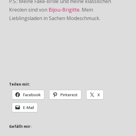
P.S.: Meine Fake-Brille und meine klassischen
Kreolen sind von
Bijou-Brigitte
. Mein
Lieblingsladen in Sachen Modeschmuck.
Teilen mit:
Facebook
Pinterest
X
E-Mail
Gefällt mir: