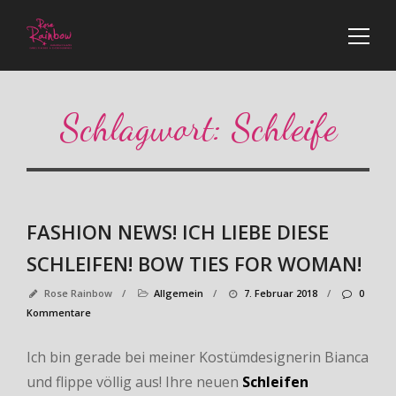
Schlagwort:
Schleife
FASHION NEWS! ICH LIEBE DIESE
SCHLEIFEN! BOW TIES FOR WOMAN!
Rose Rainbow
/
Allgemein
/
7. Februar 2018
/
0
Kommentare
Ich bin gerade bei meiner Kostümdesignerin Bianca
und flippe völlig aus! Ihre neuen
Schleifen