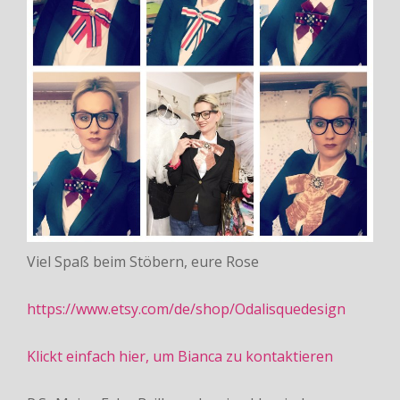
Viel Spaß beim Stöbern, eure Rose
https://www.etsy.com/de/shop/Odalisquedesign
Klickt einfach hier, um Bianca zu kontaktieren