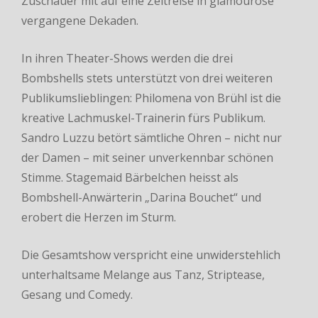
Zuschauer mit auf eine Zeitreise in glamouröse
vergangene Dekaden.
In ihren Theater-Shows werden die drei
Bombshells stets unterstützt von drei weiteren
Publikumslieblingen: Philomena von Brühl ist die
kreative Lachmuskel-Trainerin fürs Publikum.
Sandro Luzzu betört sämtliche Ohren – nicht nur
der Damen – mit seiner unverkennbar schönen
Stimme. Stagemaid Bärbelchen heisst als
Bombshell-Anwärterin „Darina Bouchet“ und
erobert die Herzen im Sturm.
Die Gesamtshow verspricht eine unwiderstehlich
unterhaltsame Melange aus Tanz, Striptease,
Gesang und Comedy.