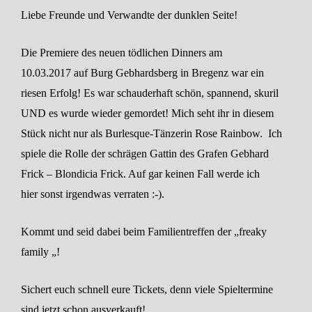
Liebe Freunde und Verwandte der dunklen Seite!
Die Premiere des neuen tödlichen Dinners am
10.03.2017
auf Burg Gebhardsberg in Bregenz
war ein
riesen Erfolg! Es war schauderhaft schön, spannend, skuril
UND es wurde wieder gemordet! Mich seht ihr in diesem
Stück nicht nur als Burlesque-Tänzerin Rose Rainbow.
Ich
spiele die Rolle der schrägen Gattin des Grafen Gebhard
Frick – Blondicia Frick. Auf gar keinen Fall werde ich
hier sonst irgendwas verraten :-).
Kommt und seid dabei beim Familientreffen der „freaky
family „!
Sichert euch schnell eure Tickets, denn viele Spieltermine
sind jetzt schon ausverkauft!