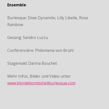
Ensemble
:
Burlesque: Dixie Dynamite, Lilly Libelle, Rose
Rainbow
Gesang: Sandro Luzzu
Conférencière: Philomena von Brühl
Stagemaid: Darina Bouchet
Mehr Infos, Bilder und Video unter
www.blondebombshellburlesque.com