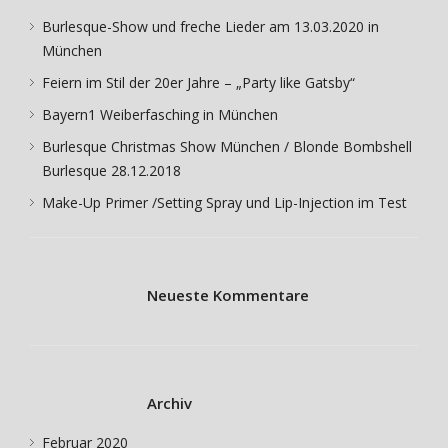
Burlesque-Show und freche Lieder am 13.03.2020 in
München
Feiern im Stil der 20er Jahre – „Party like Gatsby“
Bayern1 Weiberfasching in München
Burlesque Christmas Show München / Blonde Bombshell
Burlesque 28.12.2018
Make-Up Primer /Setting Spray und Lip-Injection im Test
Neueste Kommentare
Archiv
Februar 2020