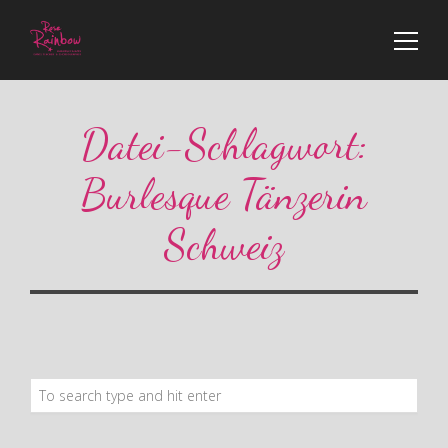
Datei-Schlagwort:
Burlesque Tänzerin
Schweiz