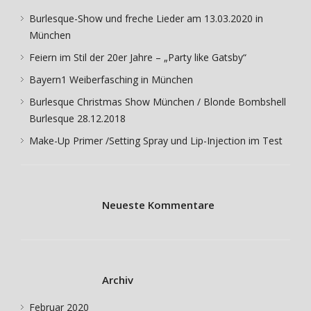
Burlesque-Show und freche Lieder am 13.03.2020 in
München
Feiern im Stil der 20er Jahre – „Party like Gatsby“
Bayern1 Weiberfasching in München
Burlesque Christmas Show München / Blonde Bombshell
Burlesque 28.12.2018
Make-Up Primer /Setting Spray und Lip-Injection im Test
Neueste Kommentare
Archiv
Februar 2020