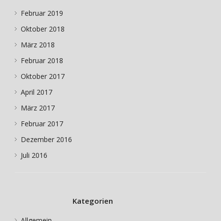
Februar 2019
Oktober 2018
März 2018
Februar 2018
Oktober 2017
April 2017
März 2017
Februar 2017
Dezember 2016
Juli 2016
Kategorien
Allgemein