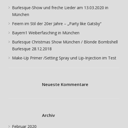
Burlesque-Show und freche Lieder am 13.03.2020 in
München
Feiern im Stil der 20er Jahre – „Party like Gatsby“
Bayern1 Weiberfasching in München
Burlesque Christmas Show München / Blonde Bombshell
Burlesque 28.12.2018
Make-Up Primer /Setting Spray und Lip-Injection im Test
Neueste Kommentare
Archiv
Februar 2020