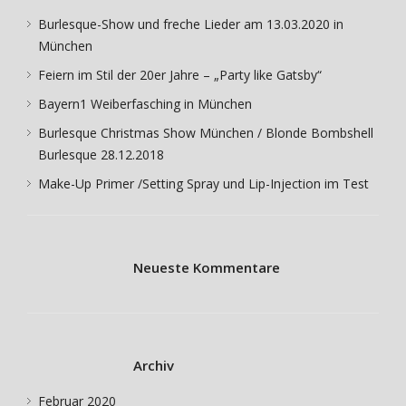
Burlesque-Show und freche Lieder am 13.03.2020 in
München
Feiern im Stil der 20er Jahre – „Party like Gatsby“
Bayern1 Weiberfasching in München
Burlesque Christmas Show München / Blonde Bombshell
Burlesque 28.12.2018
Make-Up Primer /Setting Spray und Lip-Injection im Test
Neueste Kommentare
Archiv
Februar 2020