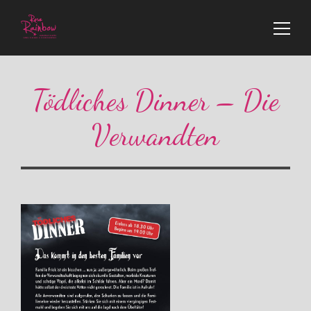
Tödliches Dinner – Die
Verwandten