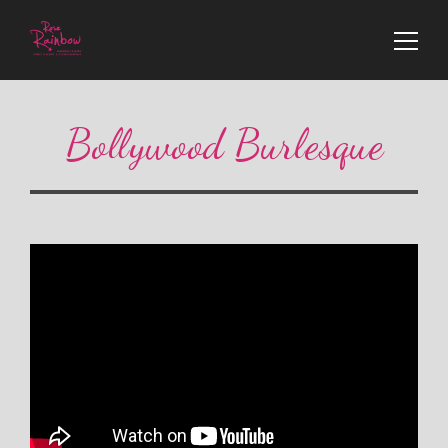
Bollywood Burlesque