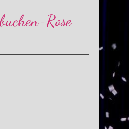
buchen-Rose