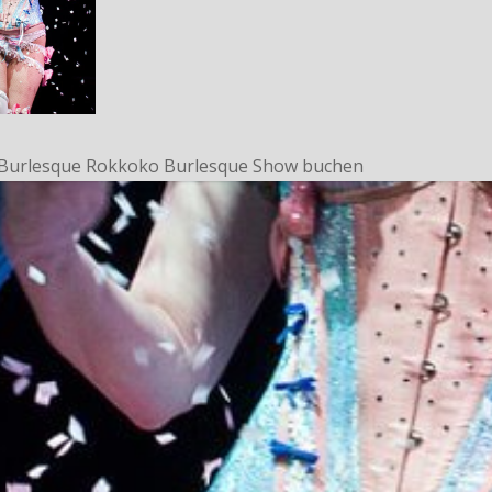
Burlesque Rokkoko Burlesque Show buchen