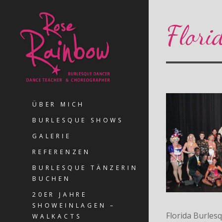
Flori
ÜBER MICH
BURLESQUE SHOWS
GALERIE
REFERENZEN
BURLESQUE TÄNZERIN
BUCHEN
20ER JAHRE
SHOWEINLAGEN –
Florida Burlesq
WALKACTS