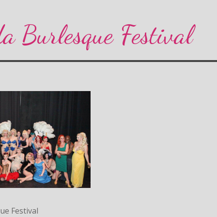
da Burlesque Festival
ue Festival