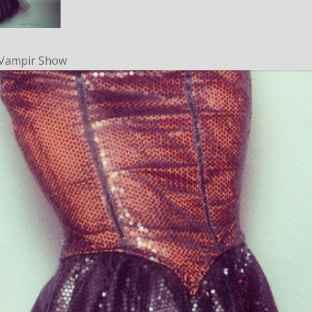
 Vampir Show