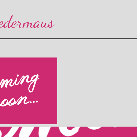
edermaus