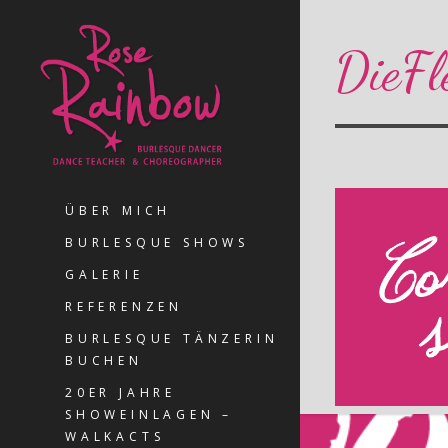
DieFl
ÜBER MICH
BURLESQUE SHOWS
GALERIE
REFERENZEN
BURLESQUE TÄNZERIN
BUCHEN
20ER JAHRE
SHOWEINLAGEN –
WALKACTS