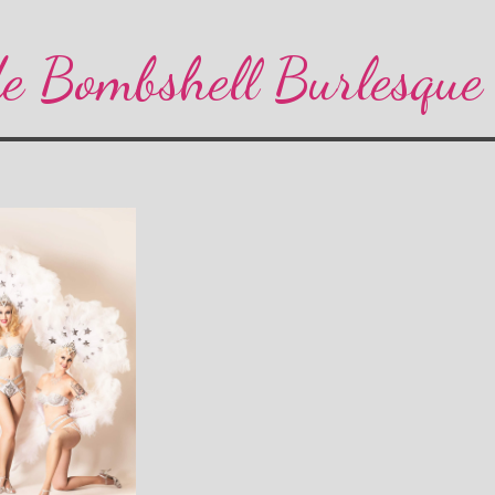
e Bombshell Burlesque